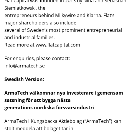
Flat Capital was founded in 2013 by Nina and Sebastian
Siemiatkowski, the
entrepreneurs behind Milkywire and Klarna. Flat’s
major shareholders also include
several of Sweden’s most prominent entrepreneurial
and industrial families.
Read more at www.flatcapital.com
For enquiries, please contact:
info@armatech.se
Swedish Version:
ArmaTech välkomnar nya investerare i gemensam
satsning för att bygga nästa
generations nordiska försvarsindustri
ArmaTech i Kungsbacka Aktiebolag (“ArmaTech”) kan
stolt meddela att bolaget tar in