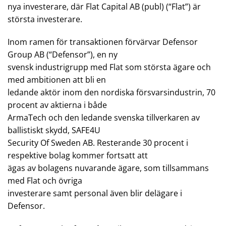
nya investerare, där Flat Capital AB (publ) (“Flat”) är
största investerare.
Inom ramen för transaktionen förvärvar Defensor
Group AB (“Defensor”), en ny
svensk industrigrupp med Flat som största ägare och
med ambitionen att bli en
ledande aktör inom den nordiska försvarsindustrin, 70
procent av aktierna i både
ArmaTech och den ledande svenska tillverkaren av
ballistiskt skydd, SAFE4U
Security Of Sweden AB. Resterande 30 procent i
respektive bolag kommer fortsatt att
ägas av bolagens nuvarande ägare, som tillsammans
med Flat och övriga
investerare samt personal även blir delägare i
Defensor.