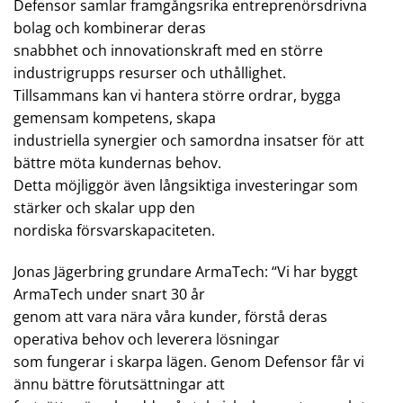
Defensor samlar framgångsrika entreprenörsdrivna
bolag och kombinerar deras
snabbhet och innovationskraft med en större
industrigrupps resurser och uthållighet.
Tillsammans kan vi hantera större ordrar, bygga
gemensam kompetens, skapa
industriella synergier och samordna insatser för att
bättre möta kundernas behov.
Detta möjliggör även långsiktiga investeringar som
stärker och skalar upp den
nordiska försvarskapaciteten.
Jonas Jägerbring grundare ArmaTech: “Vi har byggt
ArmaTech under snart 30 år
genom att vara nära våra kunder, förstå deras
operativa behov och leverera lösningar
som fungerar i skarpa lägen. Genom Defensor får vi
ännu bättre förutsättningar att