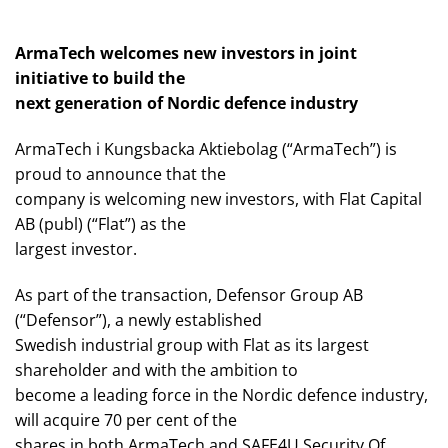
ArmaTech welcomes new investors in joint
initiative to build the
next generation of Nordic defence industry
ArmaTech i Kungsbacka Aktiebolag (“ArmaTech”) is
proud to announce that the
company is welcoming new investors, with Flat Capital
AB (publ) (“Flat”) as the
largest investor.
As part of the transaction, Defensor Group AB
(“Defensor”), a newly established
Swedish industrial group with Flat as its largest
shareholder and with the ambition to
become a leading force in the Nordic defence industry,
will acquire 70 per cent of the
shares in both ArmaTech and SAFE4U Security Of