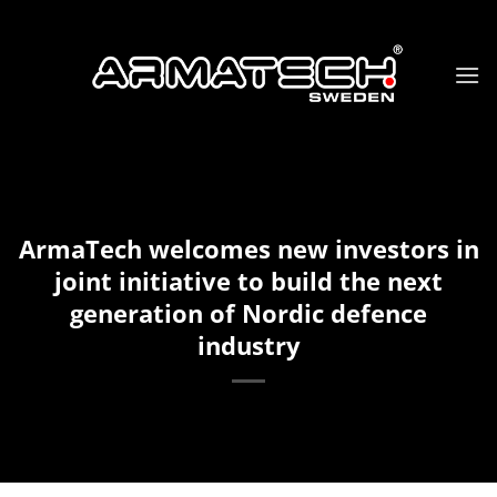
Skip
to
content
ArmaTech welcomes new investors in
joint initiative to build the next
generation of Nordic defence
industry