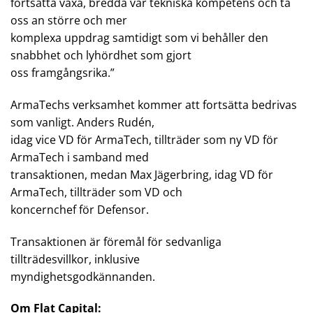
fortsätta växa, bredda vår tekniska kompetens och ta
oss an större och mer
komplexa uppdrag samtidigt som vi behåller den
snabbhet och lyhördhet som gjort
oss framgångsrika.”
ArmaTechs verksamhet kommer att fortsätta bedrivas
som vanligt. Anders Rudén,
idag vice VD för ArmaTech, tillträder som ny VD för
ArmaTech i samband med
transaktionen, medan Max Jägerbring, idag VD för
ArmaTech, tillträder som VD och
koncernchef för Defensor.
Transaktionen är föremål för sedvanliga
tillträdesvillkor, inklusive
myndighetsgodkännanden.
Om Flat Capital: