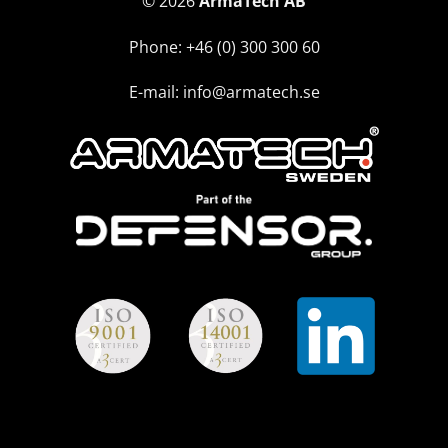
© 2026
ArmaTech AB
Phone: +46 (0) 300 300 60
E-mail: info@armatech.se