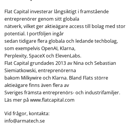
Flat Capital investerar långsiktigt i framstående
entreprenörer genom sitt globala
nätverk, vilket ger aktieägare access till bolag med stor
potential. I portföljen ingår
sedan tidigare flera globala och ledande techbolag,
som exempelvis OpenAI, Klarna,
Perplexity, SpaceX och ElevenLabs.
Flat Capital grundades 2013 av Nina och Sebastian
Siemiatkowski, entreprenörerna
bakom Milkywire och Klarna. Bland Flats större
aktieägare finns även flera av
Sveriges främsta entreprenörs- och industrifamiljer.
Läs mer på www.flatcapital.com
Vid frågor, kontakta:
info@armatech.se